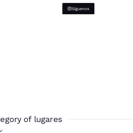
Síguenos
egory of lugares