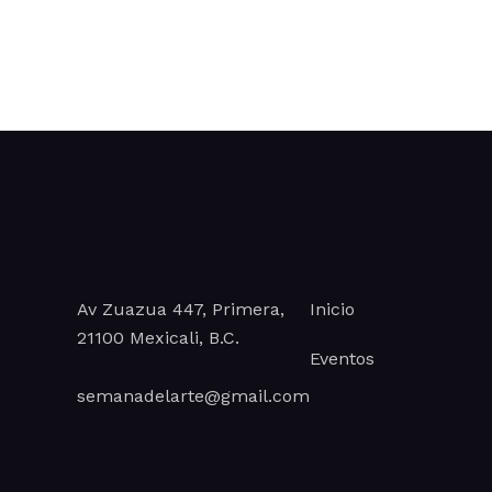
Av Zuazua 447, Primera,
Inicio
21100 Mexicali, B.C.
Eventos
semanadelarte@gmail.com