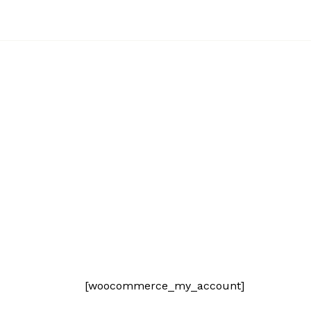
[woocommerce_my_account]