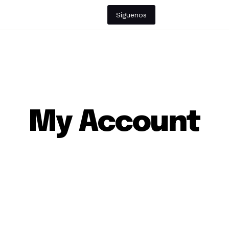
Síguenos
My Account