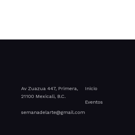
Av Zuazua 447, Primera,
Inicio
21100 Mexicali, B.C.
Eventos
semanadelarte@gmail.com