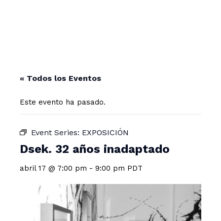
« Todos los Eventos
Este evento ha pasado.
Event Series:
EXPOSICIÓN
Dsek. 32 años inadaptado
abril 17 @ 7:00 pm
-
9:00 pm
PDT