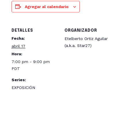
Agregar al calendario
DETALLES
ORGANIZADOR
Fecha:
Etelberto Ortiz Aguilar
(a.k.a. Star27)
abril 17
Hora:
7:00 pm - 9:00 pm
PDT
Series:
EXPOSICIÓN