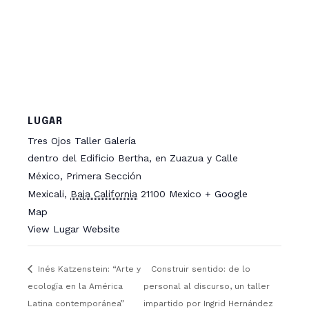
LUGAR
Tres Ojos Taller Galería
dentro del Edificio Bertha, en Zuazua y Calle
México, Primera Sección
Mexicali
,
Baja California
21100
Mexico
+ Google
Map
View Lugar Website
Inés Katzenstein: “Arte y
Construir sentido: de lo
ecología en la América
personal al discurso, un taller
Latina contemporánea”
impartido por Ingrid Hernández