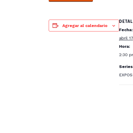
DETAL
Agregar al calendario
Fecha:
abril 1
Hora:
2:30 
Series
EXPOS