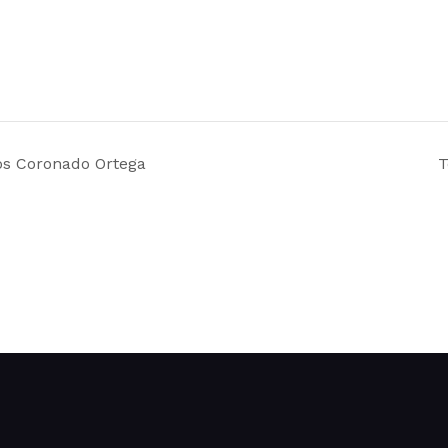
los Coronado Ortega
T