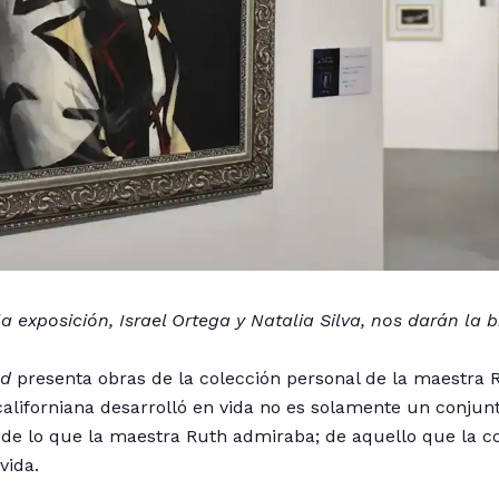
la exposición, Israel Ortega y Natalia Silva, nos darán la b
ad
presenta obras de la colección personal de la maestra
acaliforniana desarrolló en vida no es solamente un conjunt
o de lo que la maestra Ruth admiraba; de aquello que la c
vida.