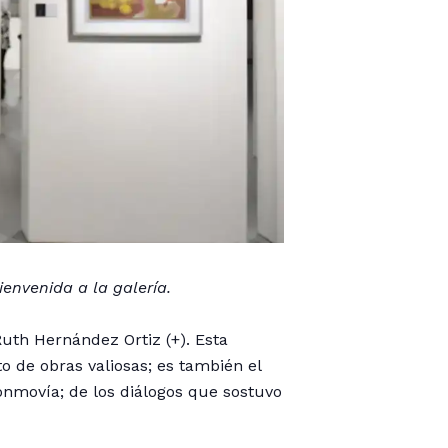
ienvenida a la galería.
Ruth Hernández Ortiz
(+). Esta
o de obras valiosas; es también el
onmovía; de los diálogos que sostuvo