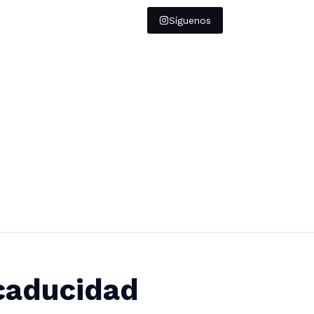
Síguenos
 caducidad