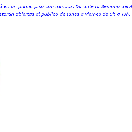
stá en un primer piso con rampas
.
Durante la Semana del Ar
starán abiertas al publico
de lunes a viernes de 8h a 19h.