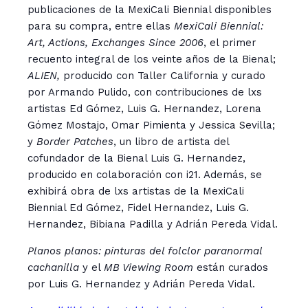
publicaciones de la MexiCali Biennial disponibles
para su compra, entre ellas
MexiCali Biennial:
Art, Actions, Exchanges Since 2006
, el primer
recuento integral de los veinte años de la Bienal;
ALIEN,
producido con Taller California y curado
por Armando Pulido, con contribuciones de lxs
artistas Ed Gómez, Luis G. Hernandez, Lorena
Gómez Mostajo, Omar Pimienta y Jessica Sevilla;
y
Border Patches
, un libro de artista del
cofundador de la Bienal Luis G. Hernandez,
producido en colaboración con i21.
Además, se
exhibirá obra de lxs artistas de la MexiCali
Biennial Ed Gómez, Fidel Hernandez, Luis G.
Hernandez, Bibiana Padilla y Adrián Pereda Vidal.
Planos planos: pinturas del folclor paranormal
cachanilla
y el
MB Viewing Room
están curados
por Luis G. Hernandez y Adrián Pereda Vidal.