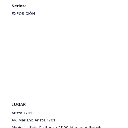
Series:
EXPOSICIÓN
LUGAR
Arista 1701
Av. Mariano Arista 1701
Mexicali
,
Baja California
21100
Mexico
+ Google