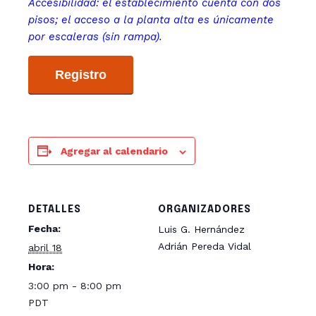
Accesibilidad: el establecimiento cuenta con dos
pisos; el acceso a la planta alta es únicamente
por escaleras (sin rampa).
Registro
Agregar al calendario
DETALLES
ORGANIZADORES
Fecha:
Luis G. Hernández
Adrián Pereda Vidal
abril 18
Hora:
3:00 pm - 8:00 pm
PDT