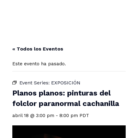
« Todos los Eventos
Este evento ha pasado.
Event Series:
EXPOSICIÓN
Planos planos: pinturas del
folclor paranormal cachanilla
abril 18 @ 3:00 pm
-
8:00 pm
PDT