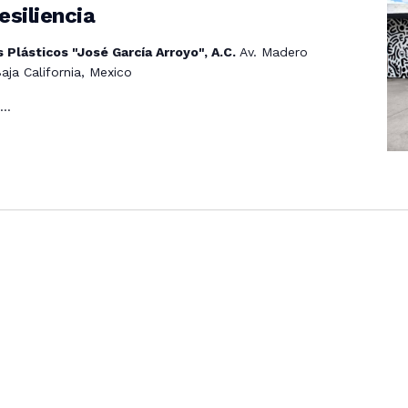
esiliencia
 Plásticos "José García Arroyo", A.C.
Av. Madero
aja California, Mexico
a…