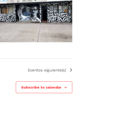
Eventos
siguiente(s)
Subscribe to calendar