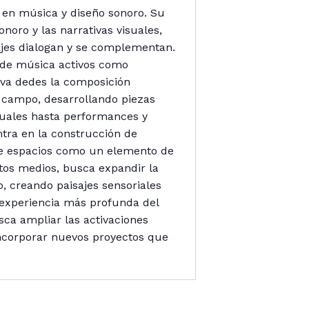
d en música y diseño sonoro. Su
onoro y las narrativas visuales,
es dialogan y se complementan.
 de música activos como
 va dedes la composición
e campo, desarrollando piezas
suales hasta performances y
tra en la construcción de
 de espacios como un elemento de
ntos medios, busca expandir la
o, creando paisajes sensoriales
 experiencia más profunda del
sca ampliar las activaciones
incorporar nuevos proyectos que