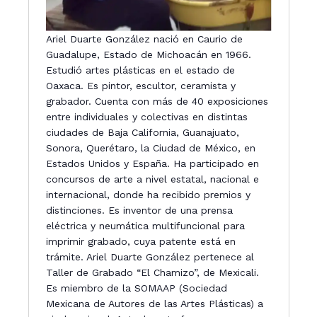
Ariel Duarte González nació en Caurio de
Guadalupe, Estado de Michoacán en 1966.
Estudió artes plásticas en el estado de
Oaxaca. Es pintor, escultor, ceramista y
grabador. Cuenta con más de 40 exposiciones
entre individuales y colectivas en distintas
ciudades de Baja California, Guanajuato,
Sonora, Querétaro, la Ciudad de México, en
Estados Unidos y España. Ha participado en
concursos de arte a nivel estatal, nacional e
internacional, donde ha recibido premios y
distinciones. Es inventor de una prensa
eléctrica y neumática multifuncional para
imprimir grabado, cuya patente está en
trámite. Ariel Duarte González pertenece al
Taller de Grabado “El Chamizo”, de Mexicali.
Es miembro de la SOMAAP (Sociedad
Mexicana de Autores de las Artes Plásticas) a