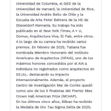
t
Universidad de Columbia, el GSD de la
e
Universidad de Harvard, la Universidad de Rice,
la Universidad Andrés Bello de Chile y la
Escuela de Arte Peter Behrens de la HS de
Düsseldorf Alemania. Su trabajo ha sido
publicado en el New York Times, A + U,
Domus, Arquitectura Viva, El País, entre otros.
A lo largo de su carrera ha recibido varios
premios. En febrero de 2025, Tatiana fue
nombrada Miembro Honorario del Instituto
Americano de Arquitectos (HFAIA), uno de los
máximos honores concedidos por el AIA a
individuos no registrados como arquitectos en
EE.UU., destacando su impacto
internacionalmente. Además, el proyecto
Centro de Investigación Mar de Cortés quedó
como uno de los 5 finalistas del Premio Mies
Crown Hall American Prize (MCHAP).
En los últimos cinco años, Bilbao ha recibido
la Medalla de Oro Tau Sigma Delta de 2020,