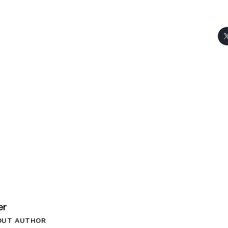
er
OUT AUTHOR