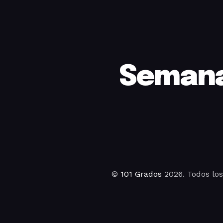
Semana
©
101 Grados
2026. Todos lo