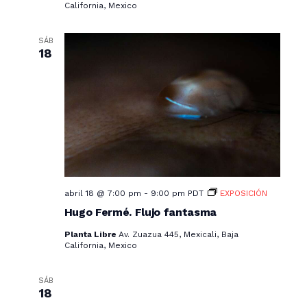
California, Mexico
SÁB
18
abril 18 @ 7:00 pm
-
9:00 pm
PDT
EXPOSICIÓN
Hugo Fermé. Flujo fantasma
Planta Libre
Av. Zuazua 445, Mexicali, Baja
California, Mexico
SÁB
18