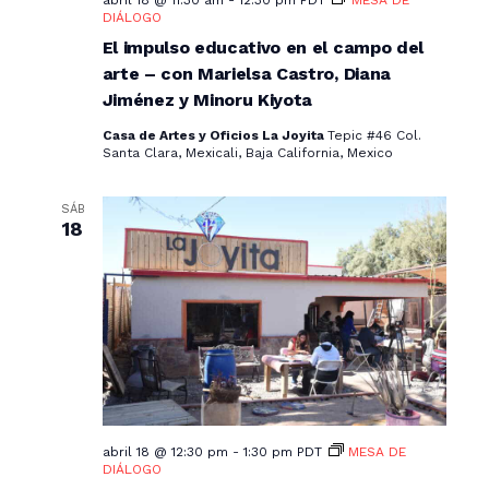
DIÁLOGO
El impulso educativo en el campo del
arte – con Marielsa Castro, Diana
Jiménez y Minoru Kiyota
Casa de Artes y Oficios La Joyita
Tepic #46 Col.
Santa Clara, Mexicali, Baja California, Mexico
SÁB
18
abril 18 @ 12:30 pm
-
1:30 pm
PDT
MESA DE
DIÁLOGO