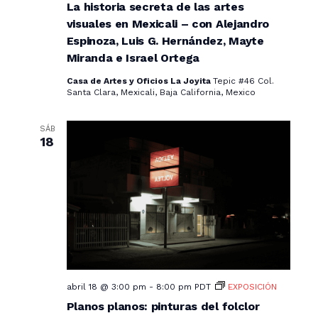
La historia secreta de las artes
visuales en Mexicali – con Alejandro
Espinoza, Luis G. Hernández, Mayte
Miranda e Israel Ortega
Casa de Artes y Oficios La Joyita
Tepic #46 Col.
Santa Clara, Mexicali, Baja California, Mexico
SÁB
18
abril 18 @ 3:00 pm
-
8:00 pm
PDT
EXPOSICIÓN
Planos planos: pinturas del folclor